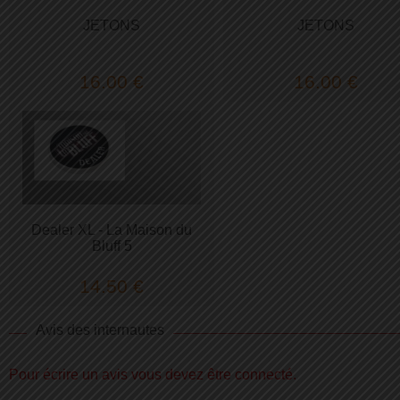
JETONS
JETONS
16.00 €
16.00 €
Dealer XL - La Maison du
Bluff 5
14.50 €
Avis des internautes
Pour écrire un avis vous devez être connecté.