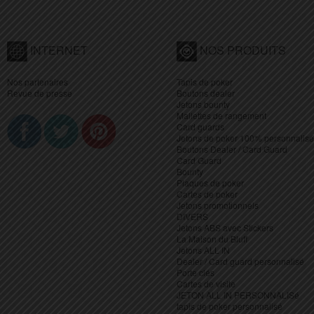
INTERNET
NOS PRODUITS
Nos partenaires
Tapis de poker
Revue de presse
Boutons dealer
Jetons bounty
Mallettes de rangement
Card guards
Jetons de poker 100% personnalis
Boutons Dealer / Card Guard
Card Guard
Bounty
Plaques de poker
Cartes de poker
Jetons promotionnels
DIVERS
Jetons ABS avec Stickers
La Maison du Bluff
Jetons ALL IN
Dealer / Card guard personnalisé
Porte clés
Cartes de visite
JETON ALL IN PERSONNALISé
tapis de poker personnalisé