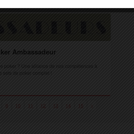
Poker Ambassadeur
 de poker ? Une alliance de nos compétences à
de sets de poker complet !
9
10
11
12
13
14
15
>