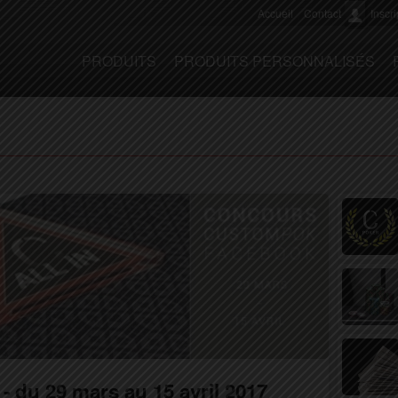
|
Accueil
Contact
Inscri
PRODUITS
PRODUITS PERSONNALISÉS
du 29 mars au 15 avril 2017