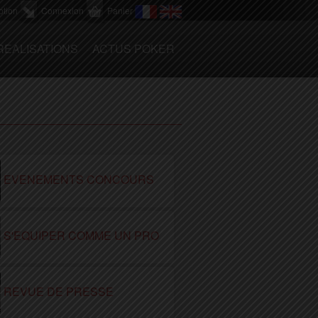
ption
Connexion
Panier
REALISATIONS
ACTUS POKER
EVENEMENTS CONCOURS
S'EQUIPER COMME UN PRO
REVUE DE PRESSE