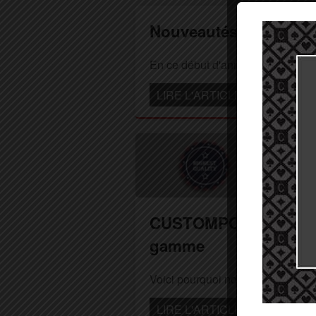
Nouveautés 2016
En ce début d'année, CUSTOMPO
LIRE L'ARTICLE
Le 24/02/16
CUSTOMPOK, personnal
gamme
Voici pourquoi nous sommes les 
LIRE L'ARTICLE
Le 18/02/16