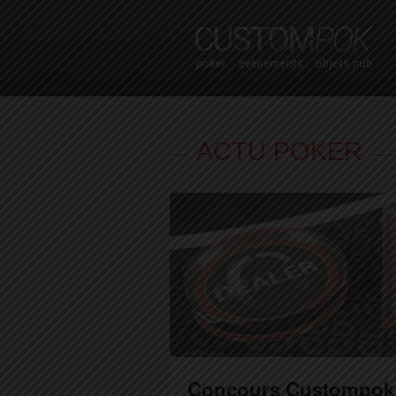
ACTU POKER
Concours Custompok - 