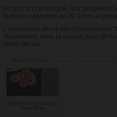
Ils sont en céramique, leur texture est
diamètre standard de 39.5 mm et pesa
L'impression de ce set d'échantillons "
directement dans la masse, leur offran
durée de vie.
Dans la même série
Échantillons - Spin and Go
Poker Show