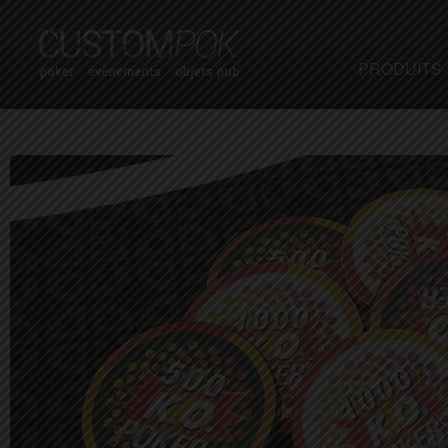
PRODUITS